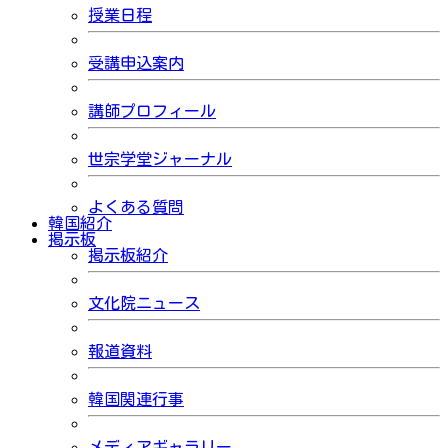
授業日程
受講申込案内
講師プロフィール
世宗学堂ジャーナル
よくある質問
韓国紹介
掲示板
掲示板紹介
文化院ニュース
報道資料
韓国関連行事
メディアギャラリー