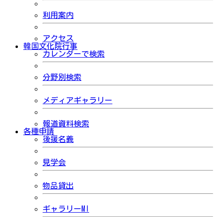
利用案内
アクセス
韓国文化院行事
カレンダーで検索
分野別検索
メディアギャラリー
報道資料検索
各種申請
後援名義
見学会
物品貸出
ギャラリーMI