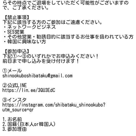
らその時点でご退場をしていただく可能性がございますの
で、ご了承ください。
【禁止事項】
下記に該当する方のご参加はご遠慮ください。
・ネットワークビジネス
・SES営業
・その他営業・勧誘目的に該当するお仕事を扱われている方
・韓国に興味ない方
【参加申込】
下記①～③のいずれかでお申込みください！
前日まで申し込みを受け付けます！
①メール
shinookuboshibataku@gmail.com
②公式LINE
https://lin.ee/3QU3EdC
③インスタ
https://instagram.com/shibataku_shinookubo?
utm_source=qr
1.お名前
2.国籍(日本人or韓国人)
3.参加理由