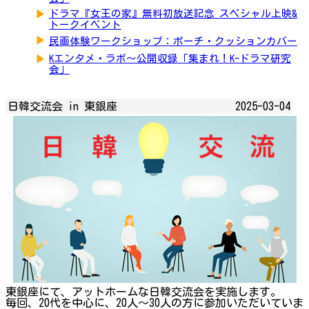
▶
ドラマ『女王の家』無料初放送記念 スペシャル上映&
トークイベント
▶
民画体験ワークショップ：ポーチ・クッションカバー
▶
Kエンタメ・ラボ～公開収録「集まれ！K-ドラマ研究
会」
日韓交流会 in 東銀座
2025-03-04
東銀座にて、アットホームな日韓交流会を実施します。
毎回、20代を中心に、20人～30人の方に参加いただいていま