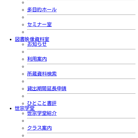
多目的ホール
セミナー室
図書映像資料室
お知らせ
利用案内
所蔵資料検索
貸出期間延長申請
ひとこと書評
世宗学堂
世宗学堂紹介
クラス案内