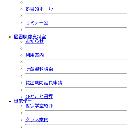
多目的ホール
セミナー室
図書映像資料室
お知らせ
利用案内
所蔵資料検索
貸出期間延長申請
ひとこと書評
世宗学堂
世宗学堂紹介
クラス案内