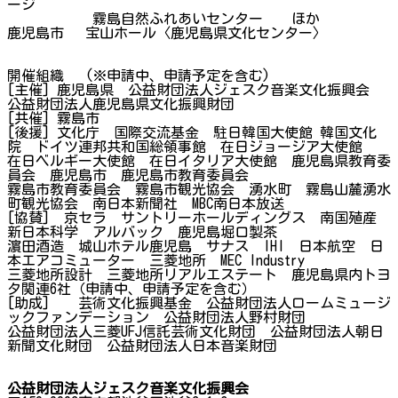
ージ
霧島自然ふれあいセンター ほか
鹿児島市 宝山ホール〈鹿児島県文化センター〉
開催組織 (※申請中、申請予定を含む)
[主催] 鹿児島県 公益財団法人ジェスク音楽文化振興会
公益財団法人鹿児島県文化振興財団
[共催] 霧島市
[後援] 文化庁 国際交流基金 駐日韓国大使館 韓国文化
院 ドイツ連邦共和国総領事館 在日ジョージア大使館
在日ベルギー大使館 在日イタリア大使館 鹿児島県教育委
員会 鹿児島市 鹿児島市教育委員会
霧島市教育委員会 霧島市観光協会 湧水町 霧島山麓湧水
町観光協会 南日本新聞社 MBC南日本放送
[協賛] 京セラ サントリーホールディングス 南国殖産
新日本科学 アルバック 鹿児島堀口製茶
濵田酒造 城山ホテル鹿児島 サナス IHI 日本航空 日
本エアコミューター 三菱地所 MEC Industry
三菱地所設計 三菱地所リアルエステート 鹿児島県内トヨ
タ関連6社（申請中、申請予定を含む）
[助成] 芸術文化振興基金 公益財団法人ロームミュージ
ックファンデーション 公益財団法人野村財団
公益財団法人三菱UFJ信託芸術文化財団 公益財団法人朝日
新聞文化財団 公益財団法人日本音楽財団
公益財団法人ジェスク音楽文化振興会