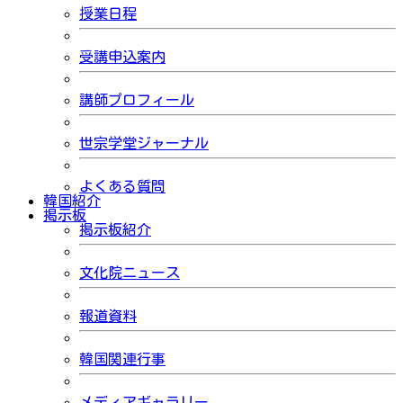
授業日程
受講申込案内
講師プロフィール
世宗学堂ジャーナル
よくある質問
韓国紹介
掲示板
掲示板紹介
文化院ニュース
報道資料
韓国関連行事
メディアギャラリー