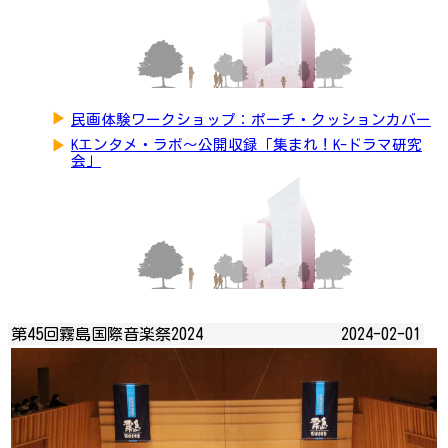
▶
民画体験ワークショップ：ポーチ・クッションカバー
▶
Kエンタメ・ラボ～公開収録「集まれ！K-ドラマ研究
会」
第45回霧島国際音楽祭2024
2024-02-01