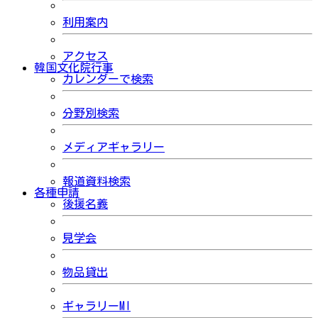
利用案内
アクセス
韓国文化院行事
カレンダーで検索
分野別検索
メディアギャラリー
報道資料検索
各種申請
後援名義
見学会
物品貸出
ギャラリーMI