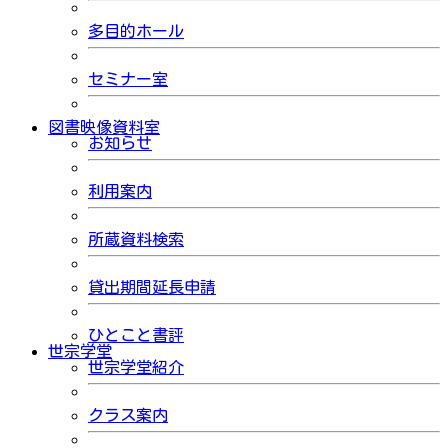
多目的ホール
セミナー室
図書映像資料室
お知らせ
利用案内
所蔵資料検索
貸出期間延長申請
ひとこと書評
世宗学堂
世宗学堂紹介
クラス案内