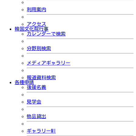
利用案内
アクセス
韓国文化院行事
カレンダーで検索
分野別検索
メディアギャラリー
報道資料検索
各種申請
後援名義
見学会
物品貸出
ギャラリーMI