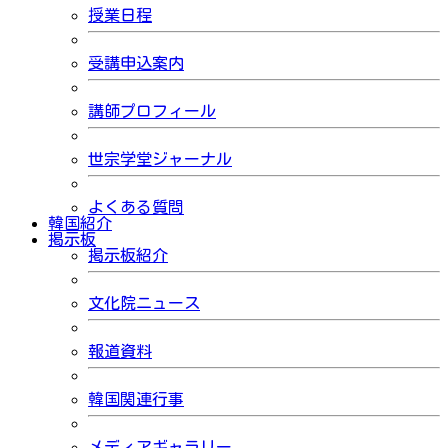
授業日程
受講申込案内
講師プロフィール
世宗学堂ジャーナル
よくある質問
韓国紹介
掲示板
掲示板紹介
文化院ニュース
報道資料
韓国関連行事
メディアギャラリー