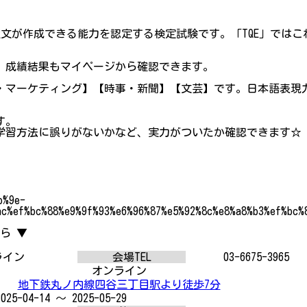
文が作成できる能力を認定する検定試験です。「TQE」ではこ
。成績結果もマイページから確認できます。
・マーケティング】【時事・新聞】【文芸】です。日本語表現
！
す。
学習方法に誤りがないかなど、実力がついたか確認できます☆
b%9e-
ac%ef%bc%88%e9%9f%93%e6%96%87%e5%92%8c%e8%a8%b3%ef%bc%
ら ▼
ライン
会場TEL
03-6675-3965
オンライン
地下鉄丸ノ内線四谷三丁目駅より徒歩7分
2025-04-14 ～ 2025-05-29