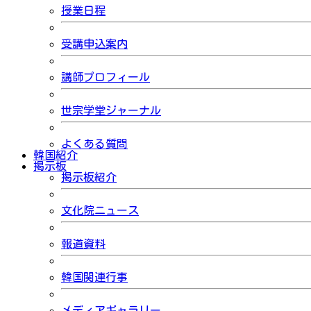
授業日程
受講申込案内
講師プロフィール
世宗学堂ジャーナル
よくある質問
韓国紹介
掲示板
掲示板紹介
文化院ニュース
報道資料
韓国関連行事
メディアギャラリー