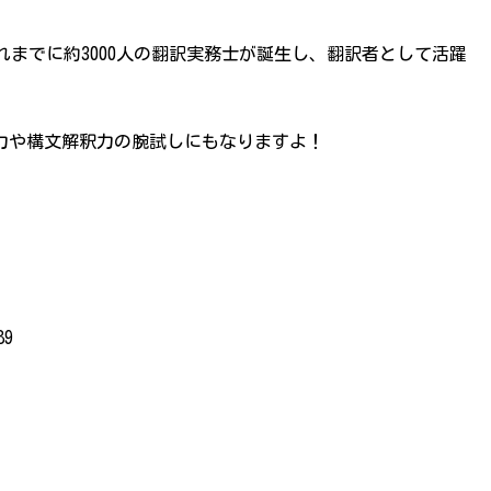
れまでに約3000人の翻訳実務士が誕生し、翻訳者として活躍
力や構文解釈力の腕試しにもなりますよ！
89