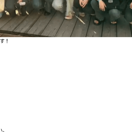
ます！
い。