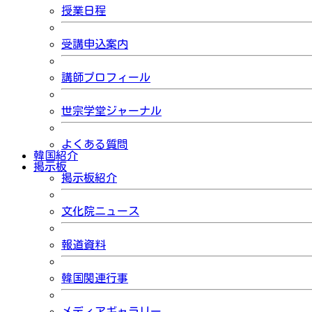
授業日程
受講申込案内
講師プロフィール
世宗学堂ジャーナル
よくある質問
韓国紹介
掲示板
掲示板紹介
文化院ニュース
報道資料
韓国関連行事
メディアギャラリー