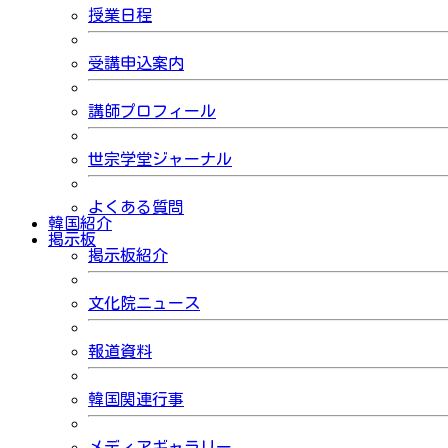
授業日程
受講申込案内
講師プロフィール
世宗学堂ジャーナル
よくある質問
韓国紹介
掲示板
掲示板紹介
文化院ニュース
報道資料
韓国関連行事
メディアギャラリー