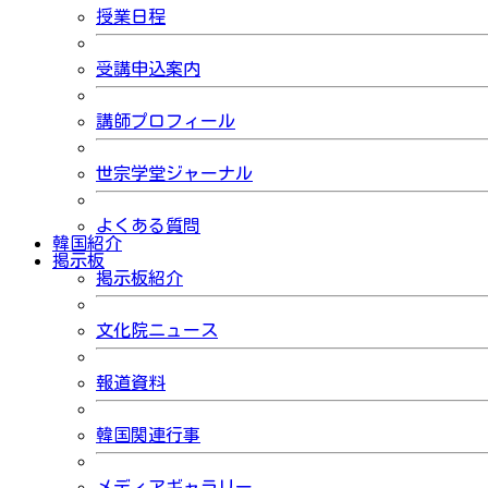
授業日程
受講申込案内
講師プロフィール
世宗学堂ジャーナル
よくある質問
韓国紹介
掲示板
掲示板紹介
文化院ニュース
報道資料
韓国関連行事
メディアギャラリー