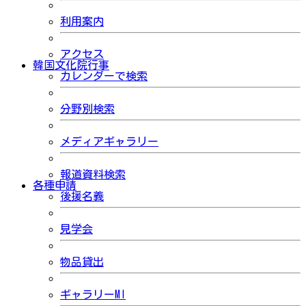
利用案内
アクセス
韓国文化院行事
カレンダーで検索
分野別検索
メディアギャラリー
報道資料検索
各種申請
後援名義
見学会
物品貸出
ギャラリーMI