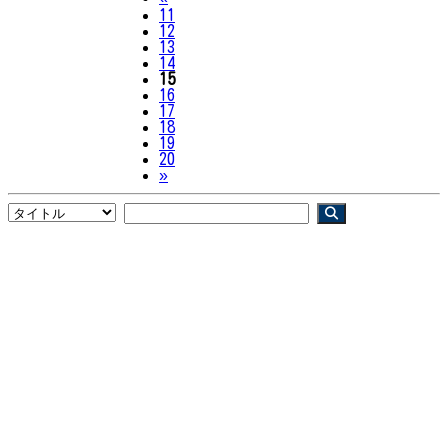
11
12
13
14
15
16
17
18
19
20
Next
»