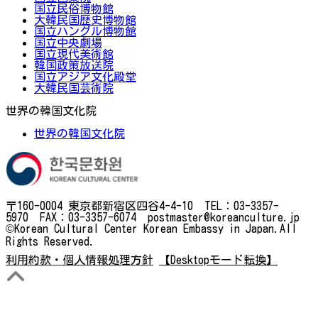
国立民俗博物館
大韓民国歴史博物館
国立ハングル博物館
国立中央劇場
国立現代美術館
韓国政策放送院
国立アジア文化殿堂
大韓民国芸術院
世界の韓国文化院
世界の韓国文化院
〒160-0004 東京都新宿区四谷4-4-10 TEL：03-3357-
5970 FAX：03-3357-6074 postmaster@koreanculture.jp
©Korean Cultural Center Korean Embassy in Japan.All
Rights Reserved.
利用約款・個人情報処理方針
【Desktopモード転換】