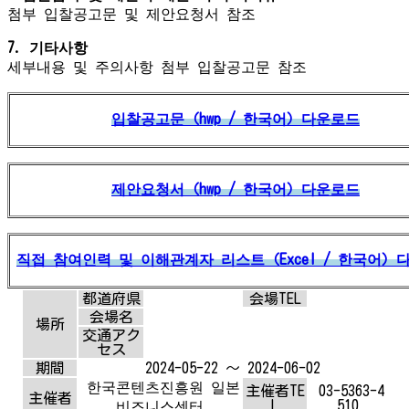
첨부 입찰공고문 및 제안요청서 참조
7. 기타사항
세부내용 및 주의사항 첨부 입찰공고문 참조
입찰공고문（hwp / 한국어）다운로드
제안요청서（hwp / 한국어）다운로드
직접 참여인력 및 이해관계자 리스트（Excel / 한국어）
都道府県
会場TEL
会場名
場所
交通アク
セス
期間
2024-05-22 ～ 2024-06-02
한국콘텐츠진흥원 일본
主催者TE
03-5363-4
主催者
L
510
비즈니스센터