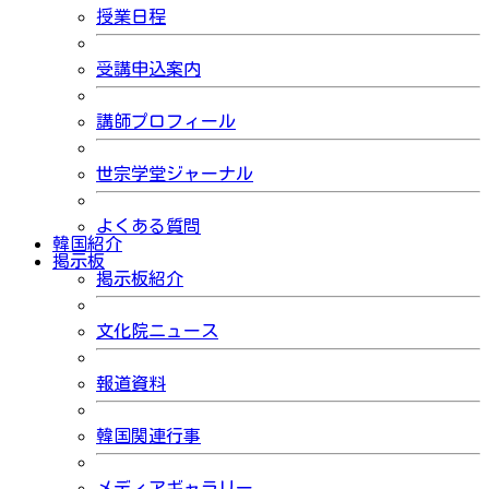
授業日程
受講申込案内
講師プロフィール
世宗学堂ジャーナル
よくある質問
韓国紹介
掲示板
掲示板紹介
文化院ニュース
報道資料
韓国関連行事
メディアギャラリー