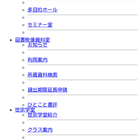
多目的ホール
セミナー室
図書映像資料室
お知らせ
利用案内
所蔵資料検索
貸出期間延長申請
ひとこと書評
世宗学堂
世宗学堂紹介
クラス案内