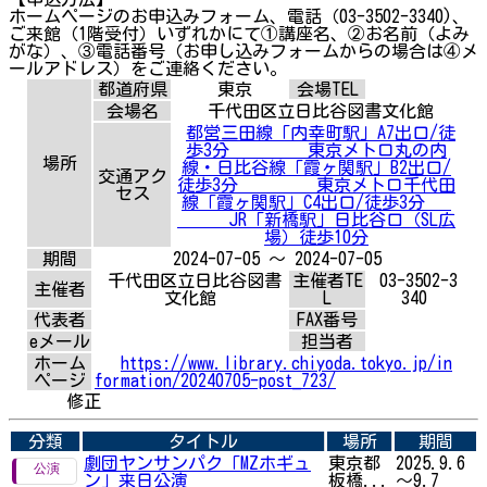
ホームページのお申込みフォーム、電話（03-3502-3340)、
ご来館（1階受付）いずれかにて①講座名、②お名前（よみ
がな）、③電話番号（お申し込みフォームからの場合は④メ
ールアドレス）をご連絡ください。
都道府県
東京
会場TEL
会場名
千代田区立日比谷図書文化館
都営三田線「内幸町駅」A7出口/徒
歩3分 東京メトロ丸の内
場所
線・日比谷線「霞ヶ関駅」B2出口/
交通アク
徒歩3分 東京メトロ千代田
セス
線「霞ヶ関駅」C4出口/徒歩3分
JR「新橋駅」日比谷口（SL広
場）徒歩10分
期間
2024-07-05 ～ 2024-07-05
千代田区立日比谷図書
主催者TE
03-3502-3
主催者
文化館
L
340
代表者
FAX番号
eメール
担当者
ホーム
https://www.library.chiyoda.tokyo.jp/in
ページ
formation/20240705-post_723/
修正
分類
タイトル
場所
期間
劇団ヤンサンパク「MZホギュ
東京都
2025.9.6
ン」来日公演
板橋...
～9.7