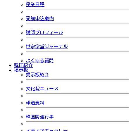
授業日程
受講申込案内
講師プロフィール
世宗学堂ジャーナル
よくある質問
韓国紹介
掲示板
掲示板紹介
文化院ニュース
報道資料
韓国関連行事
メディアギャラリー