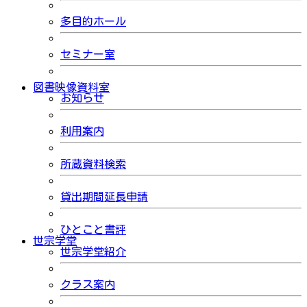
多目的ホール
セミナー室
図書映像資料室
お知らせ
利用案内
所蔵資料検索
貸出期間延長申請
ひとこと書評
世宗学堂
世宗学堂紹介
クラス案内