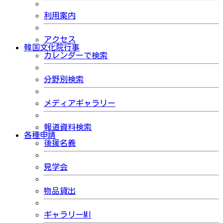
利用案内
アクセス
韓国文化院行事
カレンダーで検索
分野別検索
メディアギャラリー
報道資料検索
各種申請
後援名義
見学会
物品貸出
ギャラリーMI