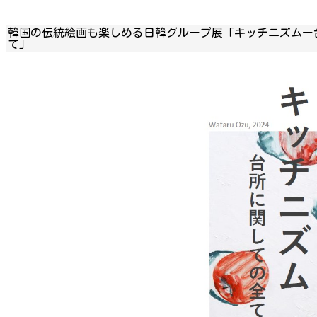
韓国の伝統絵画も楽しめる日韓グループ展「キッチニズムー
て」