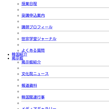
授業日程
受講申込案内
講師プロフィール
世宗学堂ジャーナル
よくある質問
韓国紹介
掲示板
掲示板紹介
文化院ニュース
報道資料
韓国関連行事
メディアギャラリー