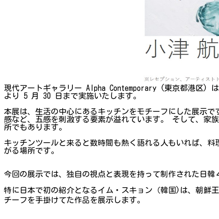
現代アートギャラリー Alpha Contemporary (東京都
より 5 月 30 日まで実施いたします。
​本展は、生活の中心にあるキッチンをモチーフにした展示
感など、五感を刺激する要素が溢れています。 そして、家
所でもあります。
キッチンツールと来ると数時間も熱く語れる人もいれば、料
がる場所です。
今回の展示では、独自の視点と表現を持って制作された日韓
特に日本で初の紹介となるイム・スキョン（韓国)は、朝鮮
チーフを手掛けてた作品を展示します。