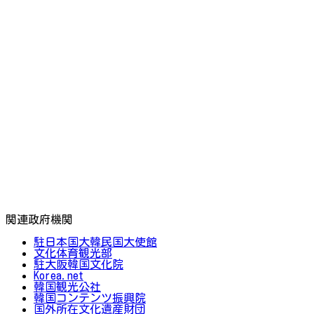
関連政府機関
駐日本国大韓民国大使館
文化体育観光部
駐大阪韓国文化院
Korea.net
韓国観光公社
韓国コンテンツ振興院
国外所在文化遺産財団