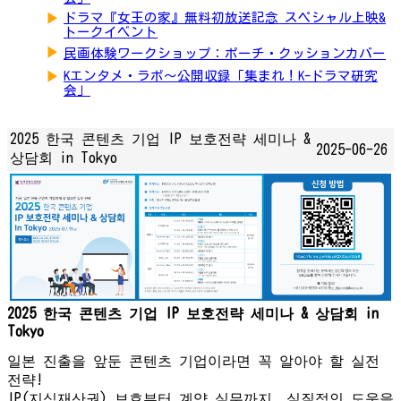
▶
ドラマ『女王の家』無料初放送記念 スペシャル上映&
トークイベント
▶
民画体験ワークショップ：ポーチ・クッションカバー
▶
Kエンタメ・ラボ～公開収録「集まれ！K-ドラマ研究
会」
2025 한국 콘텐츠 기업 IP 보호전략 세미나 &
2025-06-26
상담회 in Tokyo
2025 한국 콘텐츠 기업 IP 보호전략 세미나 & 상담회 in
Tokyo
일본 진출을 앞둔 콘텐츠 기업이라면 꼭 알아야 할 실전
전략!
IP(지식재산권) 보호부터 계약 실무까지, 실질적인 도움을