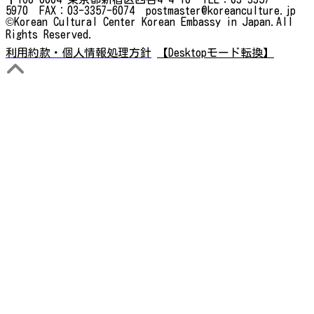
5970 FAX：03-3357-6074 postmaster@koreanculture.jp
©Korean Cultural Center Korean Embassy in Japan.All
Rights Reserved.
利用約款・個人情報処理方針
【Desktopモード転換】