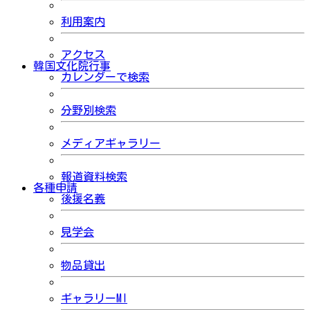
利用案内
アクセス
韓国文化院行事
カレンダーで検索
分野別検索
メディアギャラリー
報道資料検索
各種申請
後援名義
見学会
物品貸出
ギャラリーMI