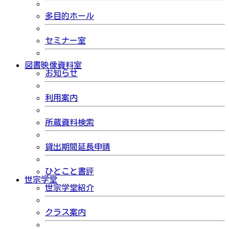
多目的ホール
セミナー室
図書映像資料室
お知らせ
利用案内
所蔵資料検索
貸出期間延長申請
ひとこと書評
世宗学堂
世宗学堂紹介
クラス案内