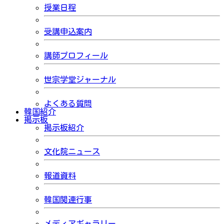
授業日程
受講申込案内
講師プロフィール
世宗学堂ジャーナル
よくある質問
韓国紹介
掲示板
掲示板紹介
文化院ニュース
報道資料
韓国関連行事
メディアギャラリー