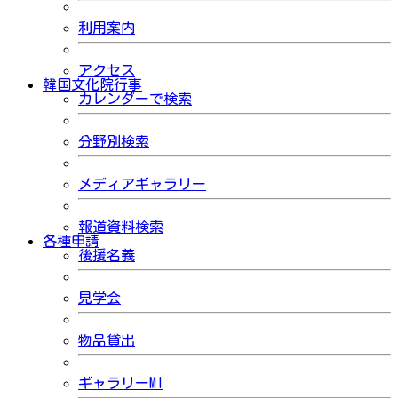
利用案内
アクセス
韓国文化院行事
カレンダーで検索
分野別検索
メディアギャラリー
報道資料検索
各種申請
後援名義
見学会
物品貸出
ギャラリーMI