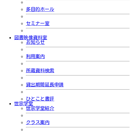
多目的ホール
セミナー室
図書映像資料室
お知らせ
利用案内
所蔵資料検索
貸出期間延長申請
ひとこと書評
世宗学堂
世宗学堂紹介
クラス案内