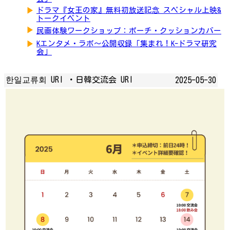
▶
ドラマ『女王の家』無料初放送記念 スペシャル上映&
トークイベント
▶
民画体験ワークショップ：ポーチ・クッションカバー
▶
Kエンタメ・ラボ～公開収録「集まれ！K-ドラマ研究
会」
한일교류회 URI ・日韓交流会 URI
2025-05-30