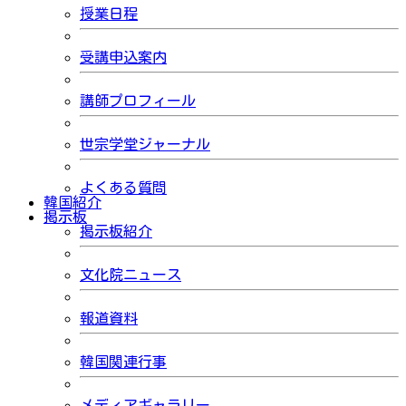
授業日程
受講申込案内
講師プロフィール
世宗学堂ジャーナル
よくある質問
韓国紹介
掲示板
掲示板紹介
文化院ニュース
報道資料
韓国関連行事
メディアギャラリー