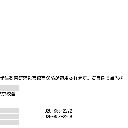
、学生教育研究災害傷害保険が適用されます。ご自身で加入状
文京校舎
029-853-2222
029-853-2269