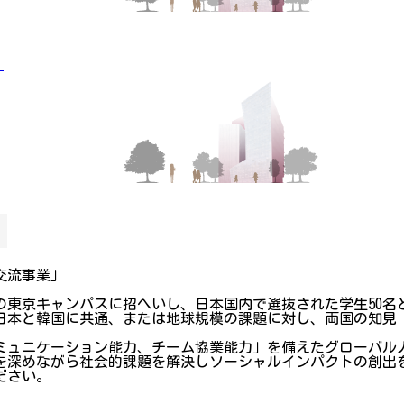
」
交流事業」
の東京キャンパスに招へいし、日本国内で選抜された学生50名
日本と韓国に共通、または地球規模の課題に対し、両国の知見
ミュニケーション能力、チーム協業能力」を備えたグローバル
を深めながら社会的課題を解決しソーシャルインパクトの創出
ださい。