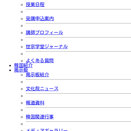
授業日程
受講申込案内
講師プロフィール
世宗学堂ジャーナル
よくある質問
韓国紹介
掲示板
掲示板紹介
文化院ニュース
報道資料
韓国関連行事
メディアギャラリー