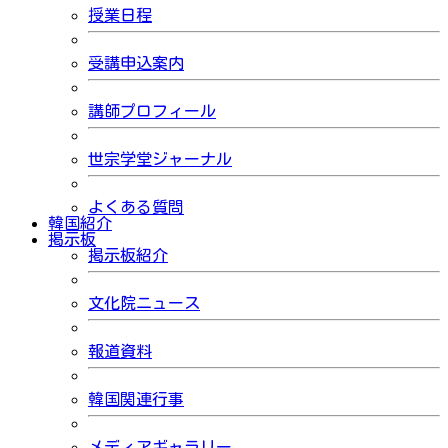
授業日程
受講申込案内
講師プロフィール
世宗学堂ジャーナル
よくある質問
韓国紹介
掲示板
掲示板紹介
文化院ニュース
報道資料
韓国関連行事
メディアギャラリー