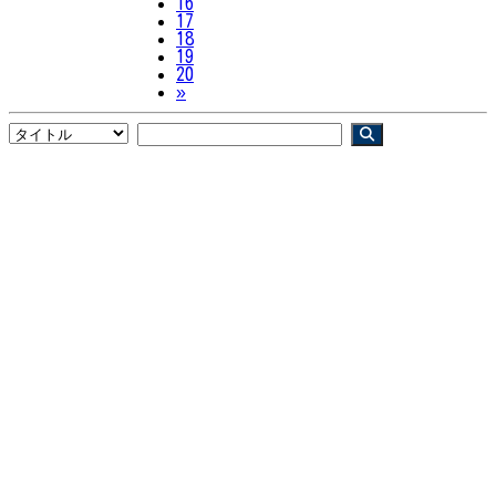
16
17
18
19
20
Next
»