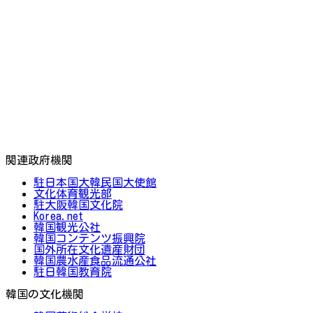
関連政府機関
駐日本国大韓民国大使館
文化体育観光部
駐大阪韓国文化院
Korea.net
韓国観光公社
韓国コンテンツ振興院
国外所在文化遺産財団
韓国農水産食品流通公社
駐日韓国教育院
韓国の文化機関