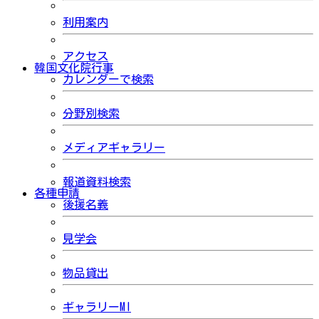
利用案内
アクセス
韓国文化院行事
カレンダーで検索
分野別検索
メディアギャラリー
報道資料検索
各種申請
後援名義
見学会
物品貸出
ギャラリーMI