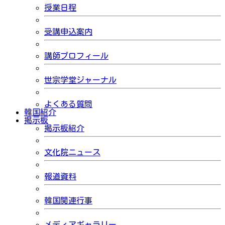
授業日程
受講申込案内
講師プロフィール
世宗学堂ジャーナル
よくある質問
韓国紹介
掲示板
掲示板紹介
文化院ニュース
報道資料
韓国関連行事
メディアギャラリー