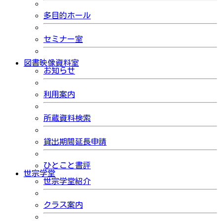
多目的ホール
セミナー室
図書映像資料室
お知らせ
利用案内
所蔵資料検索
貸出期間延長申請
ひとこと書評
世宗学堂
世宗学堂紹介
クラス案内