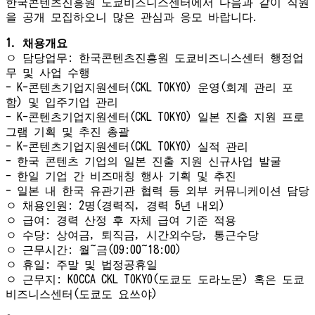
한국콘텐츠진흥원 도쿄비즈니스센터에서 다음과 같이 직원
을 공개 모집하오니 많은 관심과 응모 바랍니다.
1. 채용개요
ㅇ 담당업무: 한국콘텐츠진흥원 도쿄비즈니스센터 행정업
무 및 사업 수행
- K-콘텐츠기업지원센터(CKL TOKYO) 운영(회계 관리 포
함) 및 입주기업 관리
- K-콘텐츠기업지원센터(CKL TOKYO) 일본 진출 지원 프로
그램 기획 및 추진 총괄
- K-콘텐츠기업지원센터(CKL TOKYO) 실적 관리
- 한국 콘텐츠 기업의 일본 진출 지원 신규사업 발굴
- 한일 기업 간 비즈매칭 행사 기획 및 추진
- 일본 내 한국 유관기관 협력 등 외부 커뮤니케이션 담당
ㅇ 채용인원: 2명(경력직, 경력 5년 내외)
ㅇ 급여: 경력 산정 후 자체 급여 기준 적용
ㅇ 수당: 상여금, 퇴직금, 시간외수당, 통근수당
ㅇ 근무시간: 월~금(09:00~18:00)
ㅇ 휴일: 주말 및 법정공휴일
ㅇ 근무지: KOCCA CKL TOKYO(도쿄도 도라노몬) 혹은 도쿄
비즈니스센터(도쿄도 요쓰야)