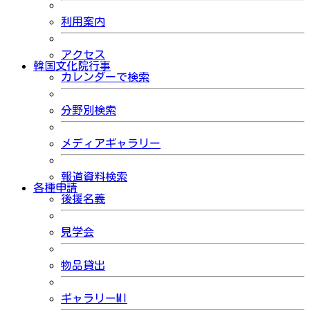
利用案内
アクセス
韓国文化院行事
カレンダーで検索
分野別検索
メディアギャラリー
報道資料検索
各種申請
後援名義
見学会
物品貸出
ギャラリーMI