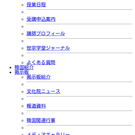
授業日程
受講申込案内
講師プロフィール
世宗学堂ジャーナル
よくある質問
韓国紹介
掲示板
掲示板紹介
文化院ニュース
報道資料
韓国関連行事
メディアギャラリー