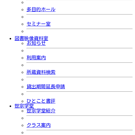
多目的ホール
セミナー室
図書映像資料室
お知らせ
利用案内
所蔵資料検索
貸出期間延長申請
ひとこと書評
世宗学堂
世宗学堂紹介
クラス案内