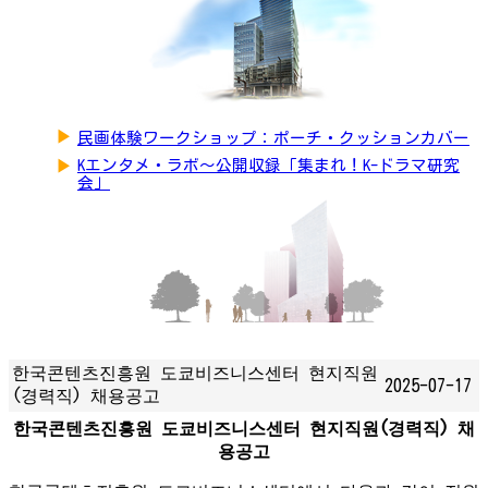
▶
民画体験ワークショップ：ポーチ・クッションカバー
▶
Kエンタメ・ラボ～公開収録「集まれ！K-ドラマ研究
会」
한국콘텐츠진흥원 도쿄비즈니스센터 현지직원
2025-07-17
(경력직) 채용공고
한국콘텐츠진흥원 도쿄비즈니스센터 현지직원(경력직) 채
용공고