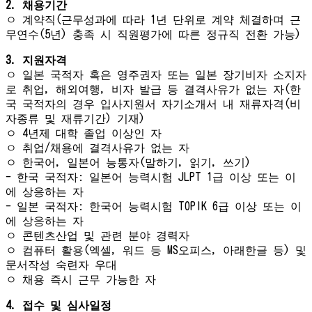
2. 채용기간
ㅇ 계약직(근무성과에 따라 1년 단위로 계약 체결하며 근
무연수(5년) 충족 시 직원평가에 따른 정규직 전환 가능)
3. 지원자격
ㅇ 일본 국적자 혹은 영주권자 또는 일본 장기비자 소지자
로 취업, 해외여행, 비자 발급 등 결격사유가 없는 자(한
국 국적자의 경우 입사지원서 자기소개서 내 재류자격(비
자종류 및 재류기간) 기재)
ㅇ 4년제 대학 졸업 이상인 자
ㅇ 취업/채용에 결격사유가 없는 자
ㅇ 한국어, 일본어 능통자(말하기, 읽기, 쓰기)
- 한국 국적자: 일본어 능력시험 JLPT 1급 이상 또는 이
에 상응하는 자
- 일본 국적자: 한국어 능력시험 TOPIK 6급 이상 또는 이
에 상응하는 자
ㅇ 콘텐츠산업 및 관련 분야 경력자
ㅇ 컴퓨터 활용(엑셀, 워드 등 MS오피스, 아래한글 등) 및
문서작성 숙련자 우대
ㅇ 채용 즉시 근무 가능한 자
4. 접수 및 심사일정