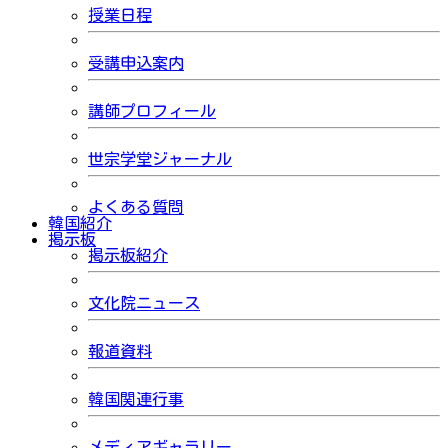
授業日程
受講申込案内
講師プロフィール
世宗学堂ジャーナル
よくある質問
韓国紹介
掲示板
掲示板紹介
文化院ニュース
報道資料
韓国関連行事
メディアギャラリー