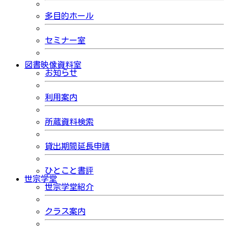
多目的ホール
セミナー室
図書映像資料室
お知らせ
利用案内
所蔵資料検索
貸出期間延長申請
ひとこと書評
世宗学堂
世宗学堂紹介
クラス案内