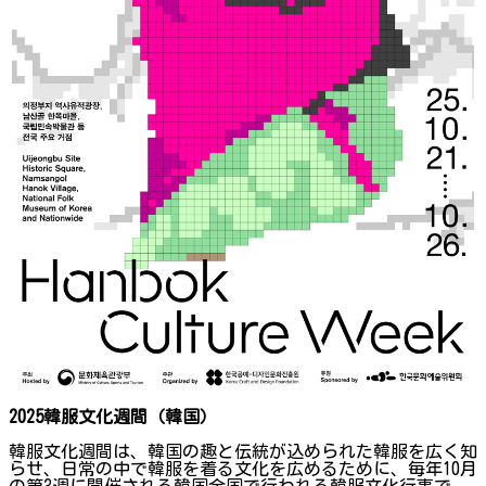
2025韓服文化週間（韓国）
韓服文化週間は、韓国の趣と伝統が込められた韓服を広く知
らせ、日常の中で韓服を着る文化を広めるために、毎年10月
の第3週に開催される韓国全国で行われる韓服文化行事で