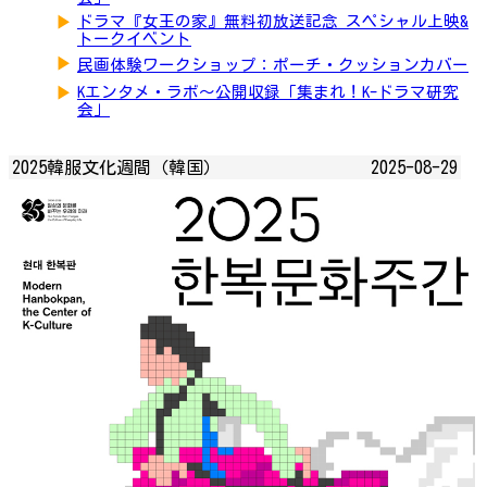
▶
ドラマ『女王の家』無料初放送記念 スペシャル上映&
トークイベント
▶
民画体験ワークショップ：ポーチ・クッションカバー
▶
Kエンタメ・ラボ～公開収録「集まれ！K-ドラマ研究
会」
2025韓服文化週間（韓国）
2025-08-29