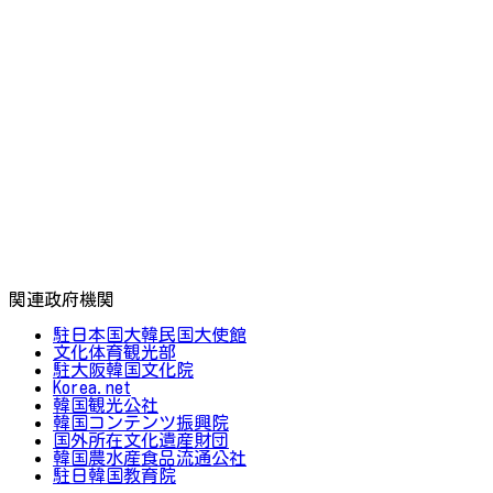
関連政府機関
駐日本国大韓民国大使館
文化体育観光部
駐大阪韓国文化院
Korea.net
韓国観光公社
韓国コンテンツ振興院
国外所在文化遺産財団
韓国農水産食品流通公社
駐日韓国教育院