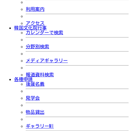
利用案内
アクセス
韓国文化院行事
カレンダーで検索
分野別検索
メディアギャラリー
報道資料検索
各種申請
後援名義
見学会
物品貸出
ギャラリーMI