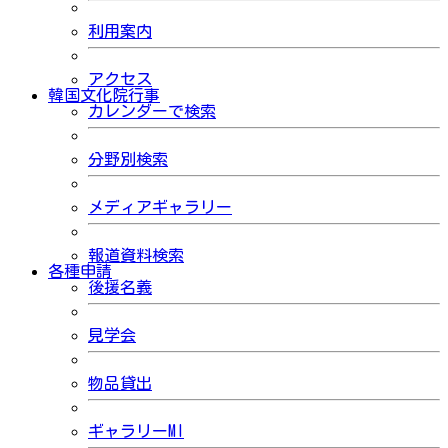
利用案内
アクセス
韓国文化院行事
カレンダーで検索
分野別検索
メディアギャラリー
報道資料検索
各種申請
後援名義
見学会
物品貸出
ギャラリーMI