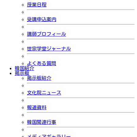
授業日程
受講申込案内
講師プロフィール
世宗学堂ジャーナル
よくある質問
韓国紹介
掲示板
掲示板紹介
文化院ニュース
報道資料
韓国関連行事
メディアギャラリー