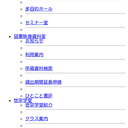
多目的ホール
セミナー室
図書映像資料室
お知らせ
利用案内
所蔵資料検索
貸出期間延長申請
ひとこと書評
世宗学堂
世宗学堂紹介
クラス案内