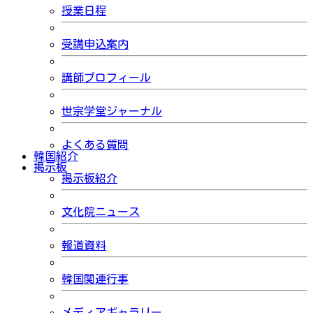
授業日程
受講申込案内
講師プロフィール
世宗学堂ジャーナル
よくある質問
韓国紹介
掲示板
掲示板紹介
文化院ニュース
報道資料
韓国関連行事
メディアギャラリー