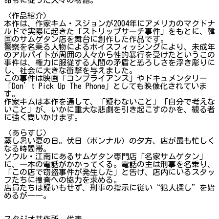
〈作品紹介〉
本作は、作家キム・スジョンが2004年にアメリカのマクドナ
ルドで実際に起きた「ストリップサーチ事件」をもとに、韓
国のサムゲタン店を舞台に創作した作品です。
警察を名乗る人物によるボイスフィッシングにより、未成年
のアルバイトが周囲の人々から性的暴行を受けたというこの
事件は、権力に服従する人間の矛盾と恐ろしさを浮き彫りに
し、社会に大きな衝撃を与えました。
この事件は映画「コンプライアンス」やドキュメンタリー
「Don’t Pick Up The Phone」としても映像化されていま
す。
作家キムは本作を通して、「疑わないこと」「自分で考えな
いこと」が、いかに重大な悲劇を引き起こすのかを、観る者
に強く問いかけます。
〈あらすじ〉
蒸し暑い夏の日。伏日（ボンナル）の夕方、店が最も忙しく
なる時間帯。
ソウル・江南にあるサムゲタン専門店「名家サムゲタン」
に、一本の電話がかかってくる。電話の主は刑事を名乗り、
「この店で窃盗事件が発生した」と告げ、店内にいるスタッ
フたちに捜査への協力を求める。
店員たちは疑いもせず、刑事の指示に従い“犯人探し”を始
めるが――。
スタジオ共作所 代表