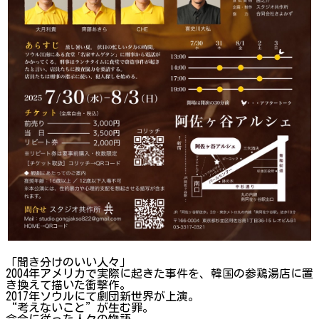
「聞き分けのいい人々」
2004年アメリカで実際に起きた事件を、韓国の参鶏湯店に置
き換えて描いた衝撃作。
2017年ソウルにて劇団新世界が上演。
“考えないこと”が生む罪。
命令に従った人々の物語。