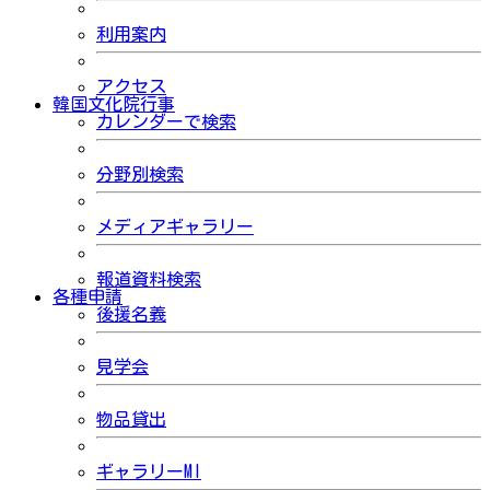
利用案内
アクセス
韓国文化院行事
カレンダーで検索
分野別検索
メディアギャラリー
報道資料検索
各種申請
後援名義
見学会
物品貸出
ギャラリーMI