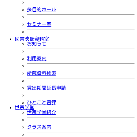
多目的ホール
セミナー室
図書映像資料室
お知らせ
利用案内
所蔵資料検索
貸出期間延長申請
ひとこと書評
世宗学堂
世宗学堂紹介
クラス案内