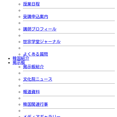
授業日程
受講申込案内
講師プロフィール
世宗学堂ジャーナル
よくある質問
韓国紹介
掲示板
掲示板紹介
文化院ニュース
報道資料
韓国関連行事
メディアギャラリー