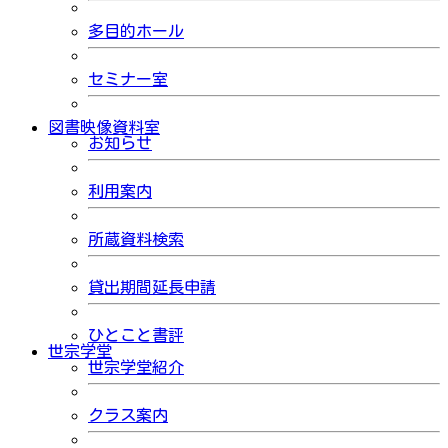
多目的ホール
セミナー室
図書映像資料室
お知らせ
利用案内
所蔵資料検索
貸出期間延長申請
ひとこと書評
世宗学堂
世宗学堂紹介
クラス案内