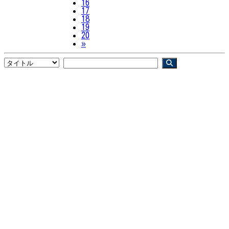
16
17
18
19
20
Next
»