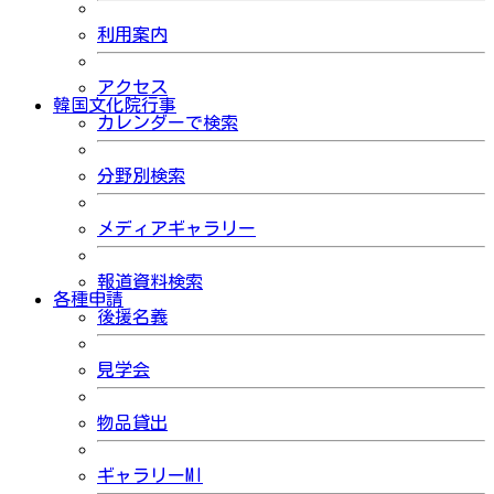
利用案内
アクセス
韓国文化院行事
カレンダーで検索
分野別検索
メディアギャラリー
報道資料検索
各種申請
後援名義
見学会
物品貸出
ギャラリーMI