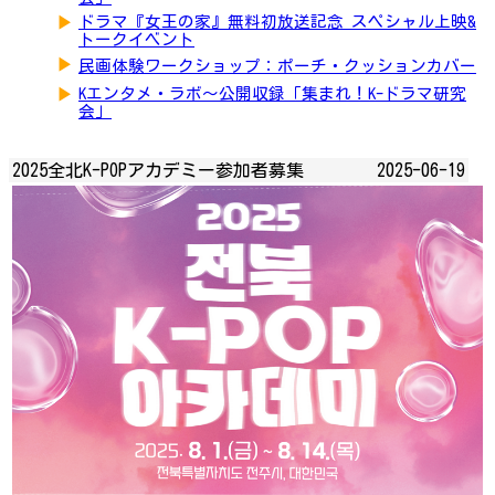
▶
ドラマ『女王の家』無料初放送記念 スペシャル上映&
トークイベント
▶
民画体験ワークショップ：ポーチ・クッションカバー
▶
Kエンタメ・ラボ～公開収録「集まれ！K-ドラマ研究
会」
2025全北K-POPアカデミー参加者募集
2025-06-19