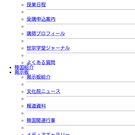
授業日程
受講申込案内
講師プロフィール
世宗学堂ジャーナル
よくある質問
韓国紹介
掲示板
掲示板紹介
文化院ニュース
報道資料
韓国関連行事
メディアギャラリー