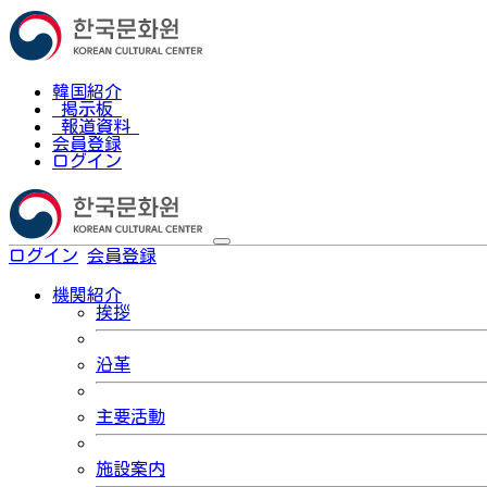
韓国紹介
掲示板
報道資料
会員登録
ログイン
ログイン
会員登録
한국어
機関紹介
挨拶
沿革
主要活動
施設案内