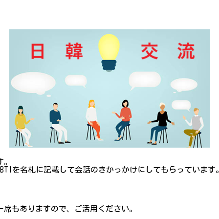
す。
BTIを名札に記載して会話のきかっかけにしてもらっています
ー席もありますので、ご活用ください。