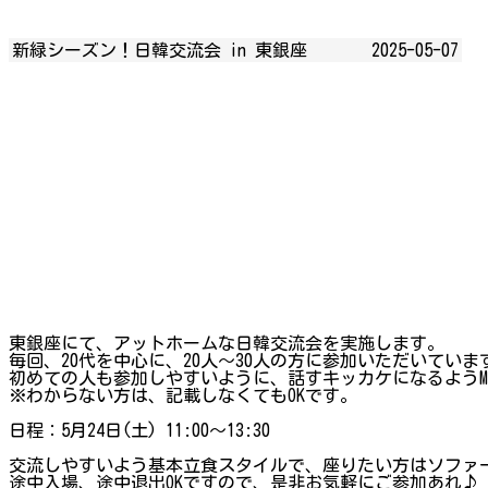
新緑シーズン！日韓交流会 in 東銀座
2025-05-07
東銀座にて、アットホームな日韓交流会を実施します。
毎回、20代を中心に、20人～30人の方に参加いただいていま
初めての人も参加しやすいように、話すキッカケになるようM
※わからない方は、記載しなくてもOKです。
日程：5月24日(土) 11:00～13:30
交流しやすいよう基本立食スタイルで、座りたい方はソファ
途中入場、途中退出OKですので、是非お気軽にご参加あれ♪