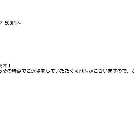
 500円〜
ます！
らその時点でご退場をしていただく可能性がございますので、