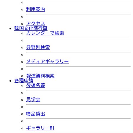
利用案内
アクセス
韓国文化院行事
カレンダーで検索
分野別検索
メディアギャラリー
報道資料検索
各種申請
後援名義
見学会
物品貸出
ギャラリーMI