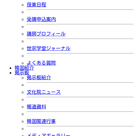
授業日程
受講申込案内
講師プロフィール
世宗学堂ジャーナル
よくある質問
韓国紹介
掲示板
掲示板紹介
文化院ニュース
報道資料
韓国関連行事
メディアギャラリー