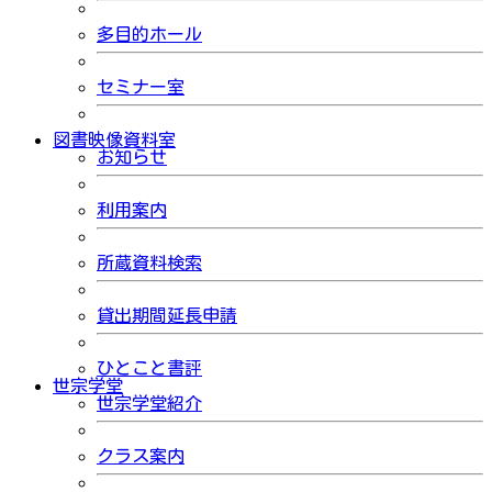
多目的ホール
セミナー室
図書映像資料室
お知らせ
利用案内
所蔵資料検索
貸出期間延長申請
ひとこと書評
世宗学堂
世宗学堂紹介
クラス案内