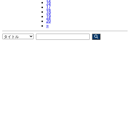
16
17
18
19
20
Next
»