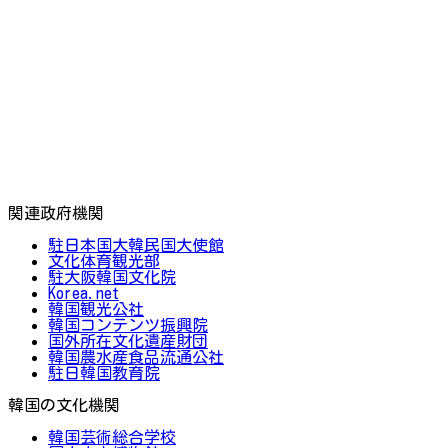
関連政府機関
駐日本国大韓民国大使館
文化体育観光部
駐大阪韓国文化院
Korea.net
韓国観光公社
韓国コンテンツ振興院
国外所在文化遺産財団
韓国農水産食品流通公社
駐日韓国教育院
韓国の文化機関
韓国芸術総合学校