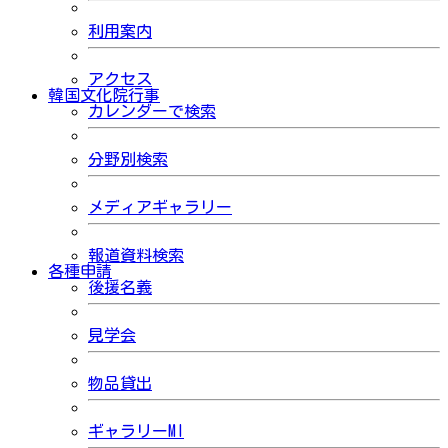
利用案内
アクセス
韓国文化院行事
カレンダーで検索
分野別検索
メディアギャラリー
報道資料検索
各種申請
後援名義
見学会
物品貸出
ギャラリーMI