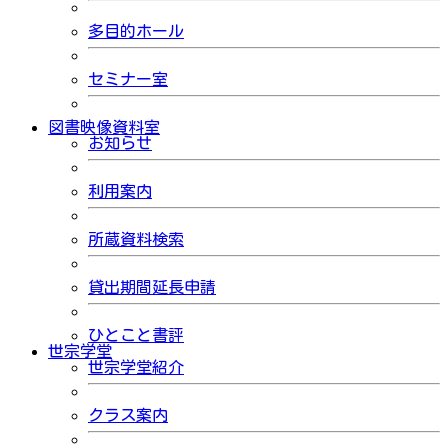
多目的ホール
セミナー室
図書映像資料室
お知らせ
利用案内
所蔵資料検索
貸出期間延長申請
ひとこと書評
世宗学堂
世宗学堂紹介
クラス案内