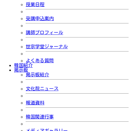
授業日程
受講申込案内
講師プロフィール
世宗学堂ジャーナル
よくある質問
韓国紹介
掲示板
掲示板紹介
文化院ニュース
報道資料
韓国関連行事
メディアギャラリー