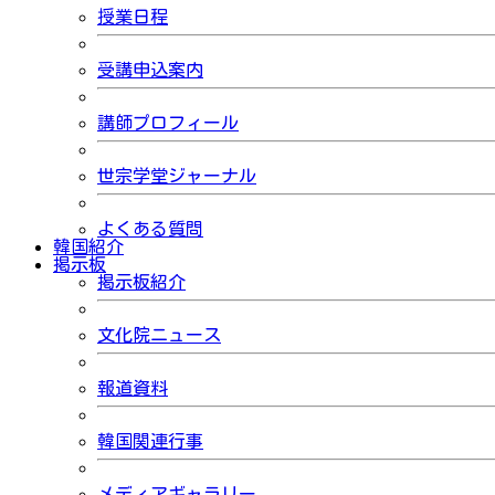
授業日程
受講申込案内
講師プロフィール
世宗学堂ジャーナル
よくある質問
韓国紹介
掲示板
掲示板紹介
文化院ニュース
報道資料
韓国関連行事
メディアギャラリー