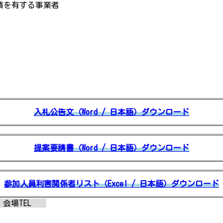
実績を有する事業者
入札公告文（Word / 日本語）ダウンロード
提案要請書（Word / 日本語）ダウンロード
参加人員利害関係者リスト（Excel / 日本語）ダウンロード
会場TEL