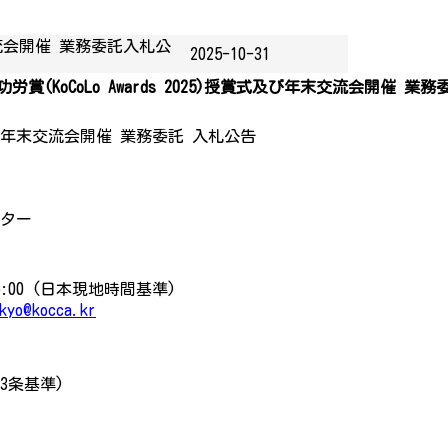
年末交流会開催 業務委託入札公
2025-10-31
功労賞(KoCoLo Awards 2025)授賞式及び年末交流会開催 業
賞式及び年末交流会開催 業務委託 入札公告
ンター
 15:00 (日本現地時間基準)
kyo@kocca.kr
3条基準)