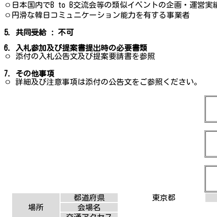
ㅇ日本国内でB to B交流会等の類似イベントの企画・運営
ㅇ円滑な韓日コミュニケーション能力を有する事業者
5. 共同受給 : 不可
6. 入札参加及び提案書提出時の必要書類
ㅇ 添付の入札公告文及び提案要請書を参照
7. その他事項
ㅇ 詳細及び注意事項は添付の公告文をご参照ください。
都道府県
東京都
場所
会場名
交通アクセス