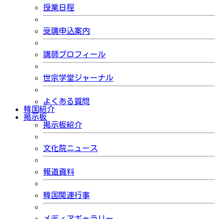
授業日程
受講申込案内
講師プロフィール
世宗学堂ジャーナル
よくある質問
韓国紹介
掲示板
掲示板紹介
文化院ニュース
報道資料
韓国関連行事
メディアギャラリー