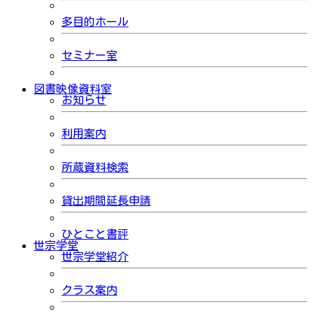
多目的ホール
セミナー室
図書映像資料室
お知らせ
利用案内
所蔵資料検索
貸出期間延長申請
ひとこと書評
世宗学堂
世宗学堂紹介
クラス案内