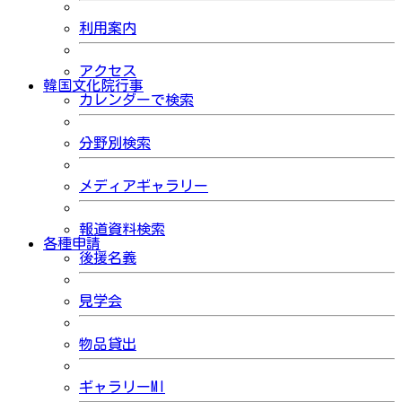
利用案内
アクセス
韓国文化院行事
カレンダーで検索
分野別検索
メディアギャラリー
報道資料検索
各種申請
後援名義
見学会
物品貸出
ギャラリーMI