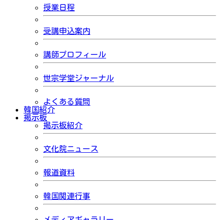
授業日程
受講申込案内
講師プロフィール
世宗学堂ジャーナル
よくある質問
韓国紹介
掲示板
掲示板紹介
文化院ニュース
報道資料
韓国関連行事
メディアギャラリー