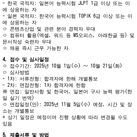
- 한국 국적자: 일본어 능력시험 JLPT 1급 이상 또는 이
에 상응하는 자
- 일본 국적자: 한국어 능력시험 TOPIK 6급 이상 또는 이
에 상응하는 자
ㅇ 콘텐츠산업 및 관련 분야 경력자 우대
ㅇ 컴퓨터 활용(엑셀, 워드 등 MS오피스, 아래한글 등) 및
문서작성 숙련자 우대
ㅇ 채용 즉시 근무 가능한 자
4. 접수 및 심사일정
ㅇ 접수기간: 2025년 10월 1일(수) 〜 10월 21일(화)
ㅇ 심사방법
- 1차: 서류전형: 합격자에 한해 개별통보
- 2차: 면접전형: 1차 합격자에 한함
※ 면접: 일반사항 및 한국어, 일본어 구사 능력 평가(한
일 실기 번역)
ㅇ 면접일정(안): 2025년 11월 5일(수) 예정, 시간 및 장
소는 개별통보
* 상기 일정은 예정이며 진행 상황에 따라 변경될 수도
있음
5. 제출서류 및 방법