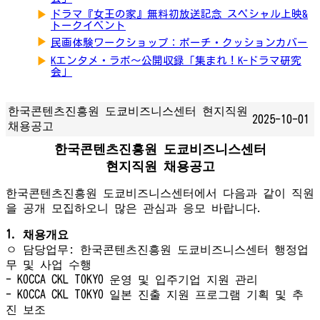
▶
ドラマ『女王の家』無料初放送記念 スペシャル上映&
トークイベント
▶
民画体験ワークショップ：ポーチ・クッションカバー
▶
Kエンタメ・ラボ～公開収録「集まれ！K-ドラマ研究
会」
한국콘텐츠진흥원 도쿄비즈니스센터 현지직원
2025-10-01
채용공고
한국콘텐츠진흥원 도쿄비즈니스센터
현지직원 채용공고
한국콘텐츠진흥원 도쿄비즈니스센터에서 다음과 같이 직원
을 공개 모집하오니 많은 관심과 응모 바랍니다.
1. 채용개요
ㅇ 담당업무: 한국콘텐츠진흥원 도쿄비즈니스센터 행정업
무 및 사업 수행
- KOCCA CKL TOKYO 운영 및 입주기업 지원 관리
- KOCCA CKL TOKYO 일본 진출 지원 프로그램 기획 및 추
진 보조