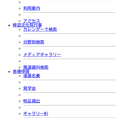
利用案内
アクセス
韓国文化院行事
カレンダーで検索
分野別検索
メディアギャラリー
報道資料検索
各種申請
後援名義
見学会
物品貸出
ギャラリーMI