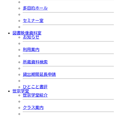
多目的ホール
セミナー室
図書映像資料室
お知らせ
利用案内
所蔵資料検索
貸出期間延長申請
ひとこと書評
世宗学堂
世宗学堂紹介
クラス案内