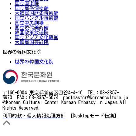
国立国楽院
国立民俗博物館
大韓民国歴史博物館
国立ハングル博物館
国立中央劇場
国立現代美術館
韓国政策放送院
国立アジア文化殿堂
大韓民国芸術院
世界の韓国文化院
世界の韓国文化院
〒160-0004 東京都新宿区四谷4-4-10 TEL：03-3357-
5970 FAX：03-3357-6074 postmaster@koreanculture.jp
©Korean Cultural Center Korean Embassy in Japan.All
Rights Reserved.
利用約款・個人情報処理方針
【Desktopモード転換】