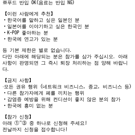
※푸드 반입 OK(음료는 반입 NG)
【이런 사람에게 추천】
・한국어를 말하고 싶은 일본인 분
・일본어를 이야기하고 싶은 한국인 분
・K-POP 좋아하는 분
・한국에 연고가 있는 분
등 기본 제한은 별로 없습니다.
다만 아래에 해당되는 분은 참가를 삼가 주십시오. 아래
사항이 판명되면 그 즉시 퇴장 처리하는 점 양해 바랍니
다.
【금지 사항】
·모든 권유 행위 (네트워크 비즈니스, 종교, 비즈니스 등)
・다른 참가자에게 폐를 끼치는 행위
・감염증 예방을 위해 컨디션이 좋지 않은 분의 참가
・한국에 흥미 없는 분
【참가 신청】
아래 ①~③ 중 하나로 신청해 주세요!
전날까지 신청을 접수합니다!