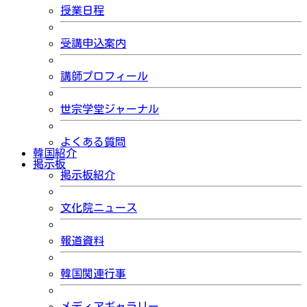
授業日程
受講申込案内
講師プロフィール
世宗学堂ジャーナル
よくある質問
韓国紹介
掲示板
掲示板紹介
文化院ニュース
報道資料
韓国関連行事
メディアギャラリー