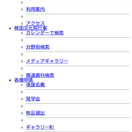
利用案内
アクセス
韓国文化院行事
カレンダーで検索
分野別検索
メディアギャラリー
報道資料検索
各種申請
後援名義
見学会
物品貸出
ギャラリーMI