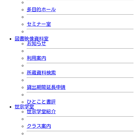
多目的ホール
セミナー室
図書映像資料室
お知らせ
利用案内
所蔵資料検索
貸出期間延長申請
ひとこと書評
世宗学堂
世宗学堂紹介
クラス案内