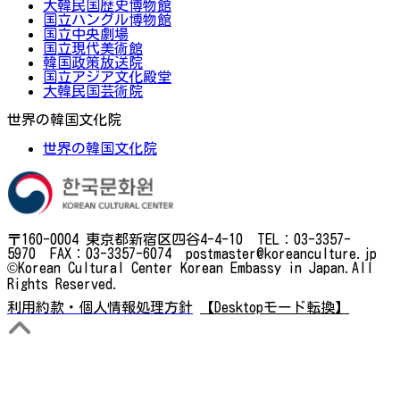
大韓民国歴史博物館
国立ハングル博物館
国立中央劇場
国立現代美術館
韓国政策放送院
国立アジア文化殿堂
大韓民国芸術院
世界の韓国文化院
世界の韓国文化院
〒160-0004 東京都新宿区四谷4-4-10 TEL：03-3357-
5970 FAX：03-3357-6074 postmaster@koreanculture.jp
©Korean Cultural Center Korean Embassy in Japan.All
Rights Reserved.
利用約款・個人情報処理方針
【Desktopモード転換】