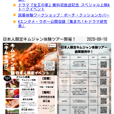
▶
ドラマ『女王の家』無料初放送記念 スペシャル上映&
トークイベント
▶
民画体験ワークショップ：ポーチ・クッションカバー
▶
Kエンタメ・ラボ～公開収録「集まれ！K-ドラマ研究
会」
日本人限定キムジャン体験ツアー開催！
2025-09-10