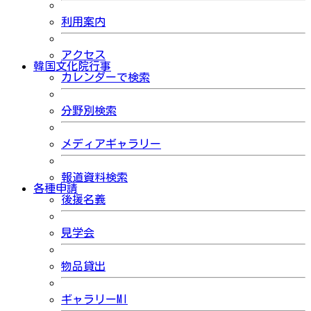
利用案内
アクセス
韓国文化院行事
カレンダーで検索
分野別検索
メディアギャラリー
報道資料検索
各種申請
後援名義
見学会
物品貸出
ギャラリーMI