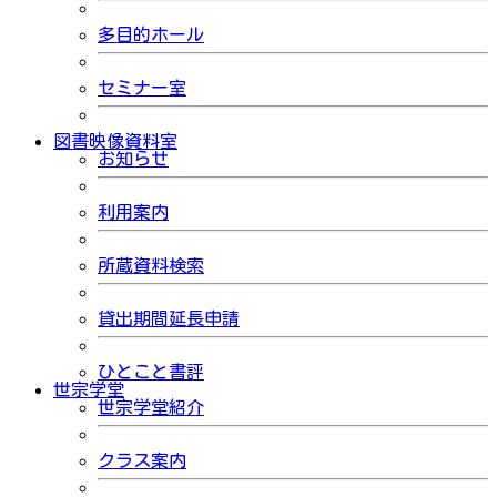
多目的ホール
セミナー室
図書映像資料室
お知らせ
利用案内
所蔵資料検索
貸出期間延長申請
ひとこと書評
世宗学堂
世宗学堂紹介
クラス案内