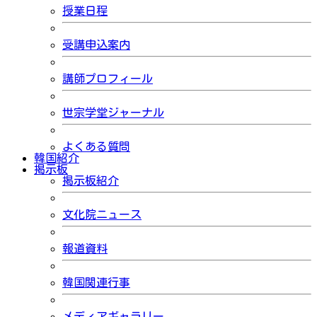
授業日程
受講申込案内
講師プロフィール
世宗学堂ジャーナル
よくある質問
韓国紹介
掲示板
掲示板紹介
文化院ニュース
報道資料
韓国関連行事
メディアギャラリー