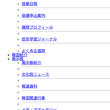
授業日程
受講申込案内
講師プロフィール
世宗学堂ジャーナル
よくある質問
韓国紹介
掲示板
掲示板紹介
文化院ニュース
報道資料
韓国関連行事
メディアギャラリー