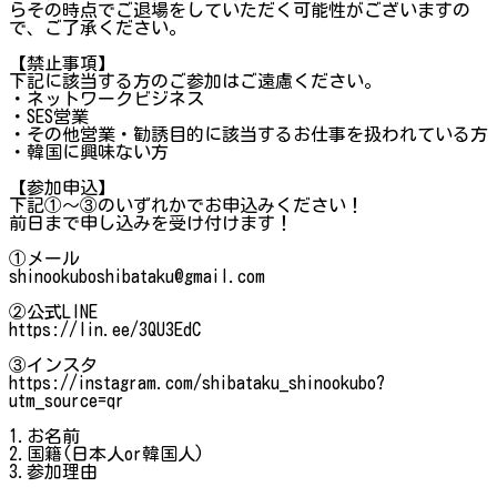
らその時点でご退場をしていただく可能性がございますの
で、ご了承ください。
【禁止事項】
下記に該当する方のご参加はご遠慮ください。
・ネットワークビジネス
・SES営業
・その他営業・勧誘目的に該当するお仕事を扱われている方
・韓国に興味ない方
【参加申込】
下記①～③のいずれかでお申込みください！
前日まで申し込みを受け付けます！
①メール
shinookuboshibataku@gmail.com
②公式LINE
https://lin.ee/3QU3EdC
③インスタ
https://instagram.com/shibataku_shinookubo?
utm_source=qr
1.お名前
2.国籍(日本人or韓国人)
3.参加理由