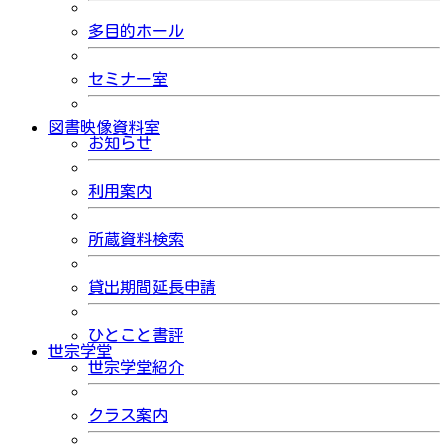
多目的ホール
セミナー室
図書映像資料室
お知らせ
利用案内
所蔵資料検索
貸出期間延長申請
ひとこと書評
世宗学堂
世宗学堂紹介
クラス案内