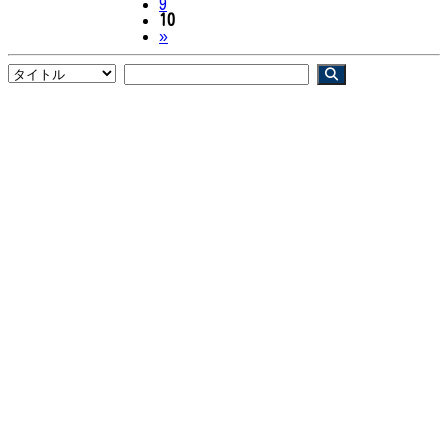
9
10
Next
»