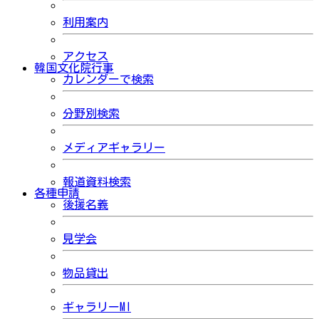
利用案内
アクセス
韓国文化院行事
カレンダーで検索
分野別検索
メディアギャラリー
報道資料検索
各種申請
後援名義
見学会
物品貸出
ギャラリーMI