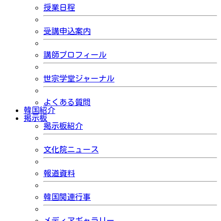
授業日程
受講申込案内
講師プロフィール
世宗学堂ジャーナル
よくある質問
韓国紹介
掲示板
掲示板紹介
文化院ニュース
報道資料
韓国関連行事
メディアギャラリー