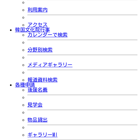
利用案内
アクセス
韓国文化院行事
カレンダーで検索
分野別検索
メディアギャラリー
報道資料検索
各種申請
後援名義
見学会
物品貸出
ギャラリーMI