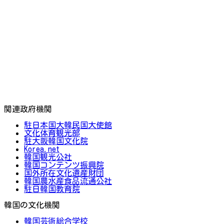
関連政府機関
駐日本国大韓民国大使館
文化体育観光部
駐大阪韓国文化院
Korea.net
韓国観光公社
韓国コンテンツ振興院
国外所在文化遺産財団
韓国農水産食品流通公社
駐日韓国教育院
韓国の文化機関
韓国芸術総合学校