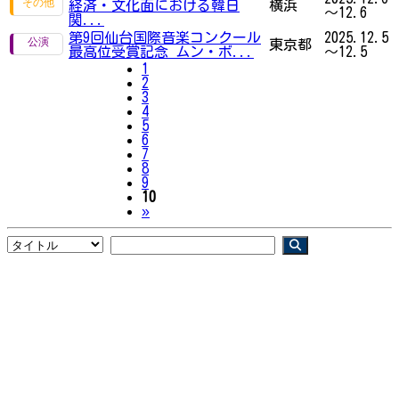
経済・文化面における韓日
横浜
～12.6
関...
第9回仙台国際音楽コンクール
2025.12.5
東京都
最高位受賞記念 ムン・ボ...
～12.5
1
2
3
4
5
6
7
8
9
10
Next
»