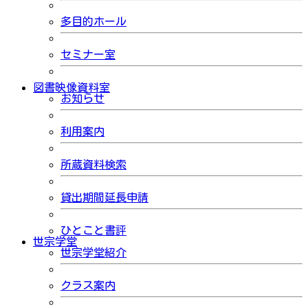
多目的ホール
セミナー室
図書映像資料室
お知らせ
利用案内
所蔵資料検索
貸出期間延長申請
ひとこと書評
世宗学堂
世宗学堂紹介
クラス案内