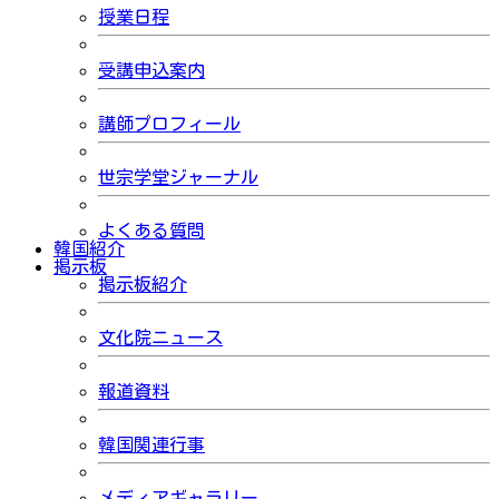
授業日程
受講申込案内
講師プロフィール
世宗学堂ジャーナル
よくある質問
韓国紹介
掲示板
掲示板紹介
文化院ニュース
報道資料
韓国関連行事
メディアギャラリー