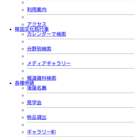
利用案内
アクセス
韓国文化院行事
カレンダーで検索
分野別検索
メディアギャラリー
報道資料検索
各種申請
後援名義
見学会
物品貸出
ギャラリーMI