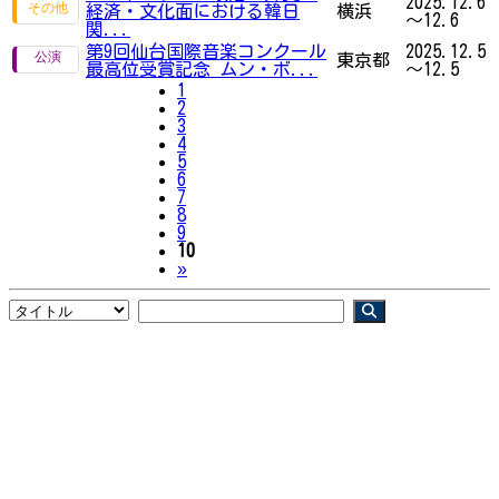
2025.12.6
経済・文化面における韓日
横浜
～12.6
関...
第9回仙台国際音楽コンクール
2025.12.5
東京都
最高位受賞記念 ムン・ボ...
～12.5
1
2
3
4
5
6
7
8
9
10
Next
»