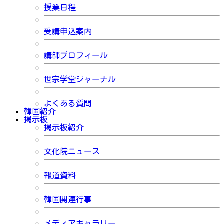
授業日程
受講申込案内
講師プロフィール
世宗学堂ジャーナル
よくある質問
韓国紹介
掲示板
掲示板紹介
文化院ニュース
報道資料
韓国関連行事
メディアギャラリー