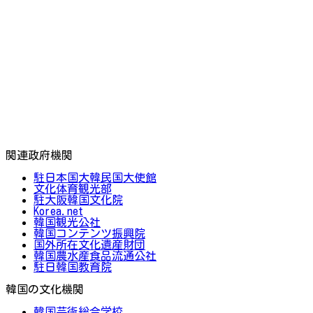
関連政府機関
駐日本国大韓民国大使館
文化体育観光部
駐大阪韓国文化院
Korea.net
韓国観光公社
韓国コンテンツ振興院
国外所在文化遺産財団
韓国農水産食品流通公社
駐日韓国教育院
韓国の文化機関
韓国芸術総合学校