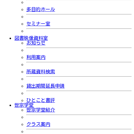
多目的ホール
セミナー室
図書映像資料室
お知らせ
利用案内
所蔵資料検索
貸出期間延長申請
ひとこと書評
世宗学堂
世宗学堂紹介
クラス案内