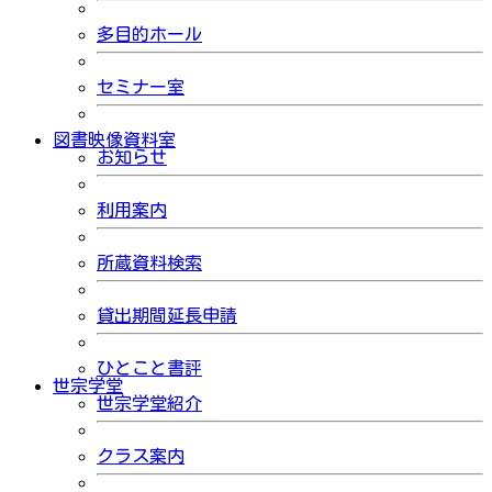
多目的ホール
セミナー室
図書映像資料室
お知らせ
利用案内
所蔵資料検索
貸出期間延長申請
ひとこと書評
世宗学堂
世宗学堂紹介
クラス案内