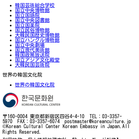
韓国芸術総合学校
国立中央博物館
国立国語院
国立中央図書館
国立国楽院
国立民俗博物館
大韓民国歴史博物館
国立ハングル博物館
国立中央劇場
国立現代美術館
韓国政策放送院
国立アジア文化殿堂
大韓民国芸術院
世界の韓国文化院
世界の韓国文化院
〒160-0004 東京都新宿区四谷4-4-10 TEL：03-3357-
5970 FAX：03-3357-6074 postmaster@koreanculture.jp
©Korean Cultural Center Korean Embassy in Japan.All
Rights Reserved.