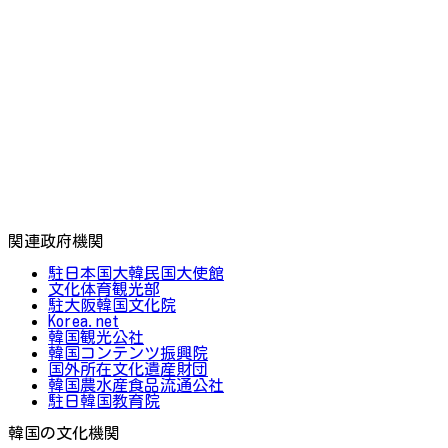
関連政府機関
駐日本国大韓民国大使館
文化体育観光部
駐大阪韓国文化院
Korea.net
韓国観光公社
韓国コンテンツ振興院
国外所在文化遺産財団
韓国農水産食品流通公社
駐日韓国教育院
韓国の文化機関