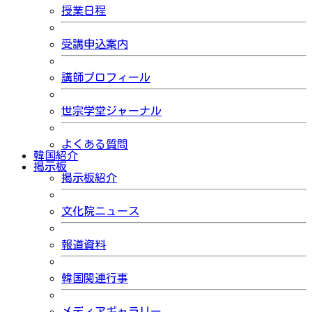
授業日程
受講申込案内
講師プロフィール
世宗学堂ジャーナル
よくある質問
韓国紹介
掲示板
掲示板紹介
文化院ニュース
報道資料
韓国関連行事
メディアギャラリー