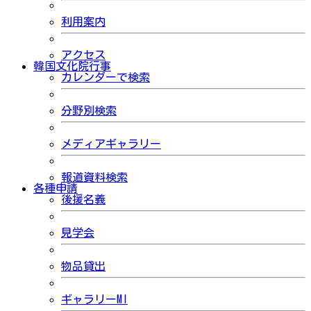
利用案内
アクセス
韓国文化院行事
カレンダーで検索
分野別検索
メディアギャラリー
報道資料検索
各種申請
後援名義
見学会
物品貸出
ギャラリーMI