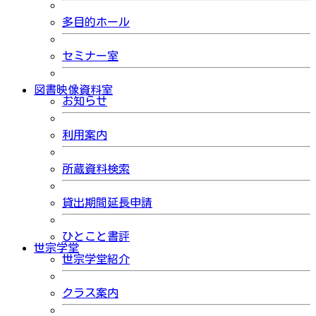
多目的ホール
セミナー室
図書映像資料室
お知らせ
利用案内
所蔵資料検索
貸出期間延長申請
ひとこと書評
世宗学堂
世宗学堂紹介
クラス案内