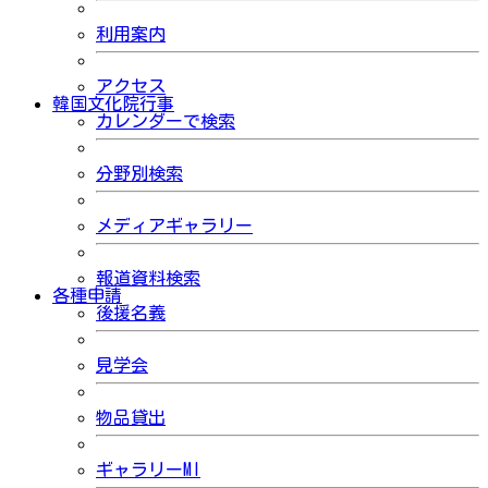
利用案内
アクセス
韓国文化院行事
カレンダーで検索
分野別検索
メディアギャラリー
報道資料検索
各種申請
後援名義
見学会
物品貸出
ギャラリーMI