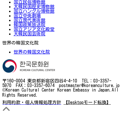
国立民俗博物館
大韓民国歴史博物館
国立ハングル博物館
国立中央劇場
国立現代美術館
韓国政策放送院
国立アジア文化殿堂
大韓民国芸術院
世界の韓国文化院
世界の韓国文化院
〒160-0004 東京都新宿区四谷4-4-10 TEL：03-3357-
5970 FAX：03-3357-6074 postmaster@koreanculture.jp
©Korean Cultural Center Korean Embassy in Japan.All
Rights Reserved.
利用約款・個人情報処理方針
【Desktopモード転換】