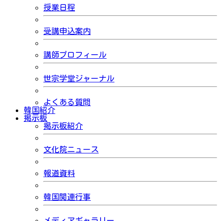
授業日程
受講申込案内
講師プロフィール
世宗学堂ジャーナル
よくある質問
韓国紹介
掲示板
掲示板紹介
文化院ニュース
報道資料
韓国関連行事
メディアギャラリー