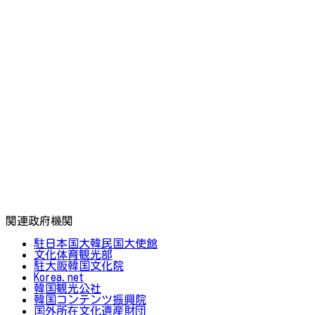
関連政府機関
駐日本国大韓民国大使館
文化体育観光部
駐大阪韓国文化院
Korea.net
韓国観光公社
韓国コンテンツ振興院
国外所在文化遺産財団