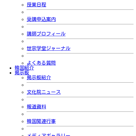
授業日程
受講申込案内
講師プロフィール
世宗学堂ジャーナル
よくある質問
韓国紹介
掲示板
掲示板紹介
文化院ニュース
報道資料
韓国関連行事
メディアギャラリー