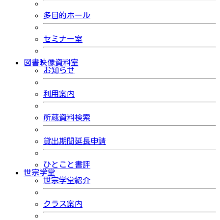
多目的ホール
セミナー室
図書映像資料室
お知らせ
利用案内
所蔵資料検索
貸出期間延長申請
ひとこと書評
世宗学堂
世宗学堂紹介
クラス案内