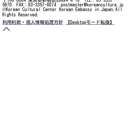
5970 FAX：03-3357-6074 postmaster@koreanculture.jp
©Korean Cultural Center Korean Embassy in Japan.All
Rights Reserved.
利用約款・個人情報処理方針
【Desktopモード転換】