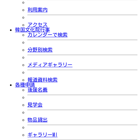
利用案内
アクセス
韓国文化院行事
カレンダーで検索
分野別検索
メディアギャラリー
報道資料検索
各種申請
後援名義
見学会
物品貸出
ギャラリーMI