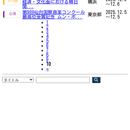
経済・文化面における韓日
横浜
～12.6
関...
第9回仙台国際音楽コンクール
2025.12.5
東京都
最高位受賞記念 ムン・ボ...
～12.5
1
2
3
4
5
6
7
8
9
10
Next
»