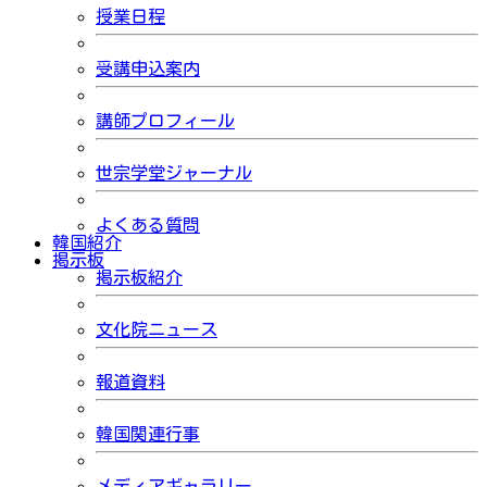
授業日程
受講申込案内
講師プロフィール
世宗学堂ジャーナル
よくある質問
韓国紹介
掲示板
掲示板紹介
文化院ニュース
報道資料
韓国関連行事
メディアギャラリー