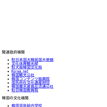
関連政府機関
駐日本国大韓民国大使館
文化体育観光部
駐大阪韓国文化院
Korea.net
韓国観光公社
韓国コンテンツ振興院
国外所在文化遺産財団
韓国農水産食品流通公社
駐日韓国教育院
韓国の文化機関
韓国芸術総合学校