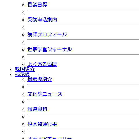
授業日程
受講申込案内
講師プロフィール
世宗学堂ジャーナル
よくある質問
韓国紹介
掲示板
掲示板紹介
文化院ニュース
報道資料
韓国関連行事
メディアギャラリー