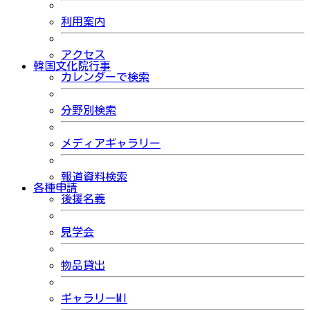
利用案内
アクセス
韓国文化院行事
カレンダーで検索
分野別検索
メディアギャラリー
報道資料検索
各種申請
後援名義
見学会
物品貸出
ギャラリーMI