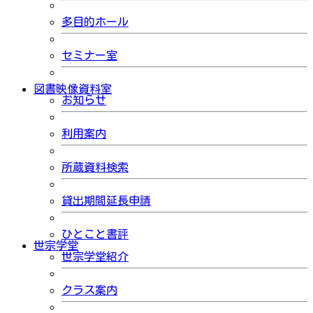
多目的ホール
セミナー室
図書映像資料室
お知らせ
利用案内
所蔵資料検索
貸出期間延長申請
ひとこと書評
世宗学堂
世宗学堂紹介
クラス案内