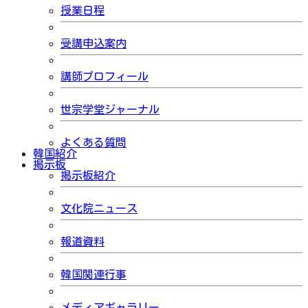
授業日程
受講申込案内
講師プロフィール
世宗学堂ジャーナル
よくある質問
韓国紹介
掲示板
掲示板紹介
文化院ニュース
報道資料
韓国関連行事
メディアギャラリー