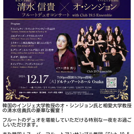
韓国のインジェ大学教授のオ・シンジョン氏と相愛大学教授
の清水信貴氏の豪華な饗宴！
フルートのデュオを堪能していただける特別な一夜をお過ご
しいただけます。