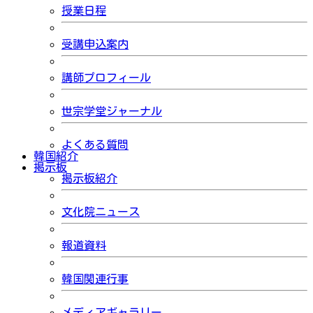
授業日程
受講申込案内
講師プロフィール
世宗学堂ジャーナル
よくある質問
韓国紹介
掲示板
掲示板紹介
文化院ニュース
報道資料
韓国関連行事
メディアギャラリー