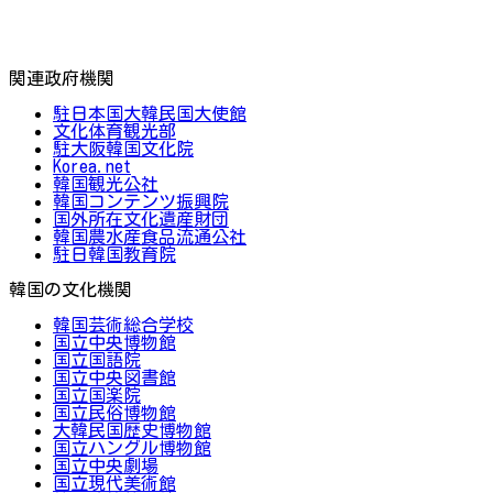
関連政府機関
駐日本国大韓民国大使館
文化体育観光部
駐大阪韓国文化院
Korea.net
韓国観光公社
韓国コンテンツ振興院
国外所在文化遺産財団
韓国農水産食品流通公社
駐日韓国教育院
韓国の文化機関
韓国芸術総合学校
国立中央博物館
国立国語院
国立中央図書館
国立国楽院
国立民俗博物館
大韓民国歴史博物館
国立ハングル博物館
国立中央劇場
国立現代美術館