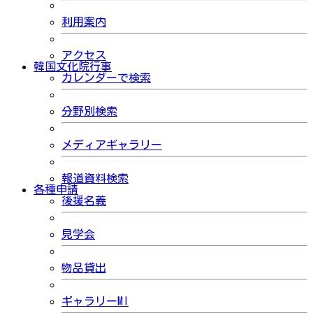
利用案内
アクセス
韓国文化院行事
カレンダーで検索
分野別検索
メディアギャラリー
報道資料検索
各種申請
後援名義
見学会
物品貸出
ギャラリーMI