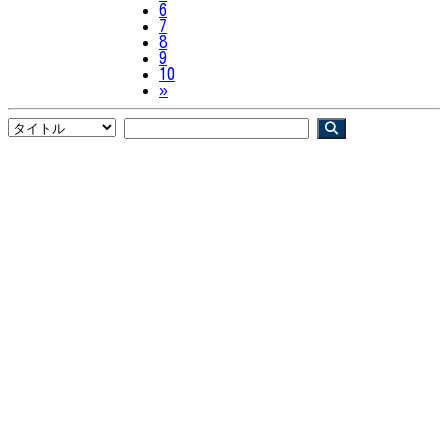
6
7
8
9
10
Next
»