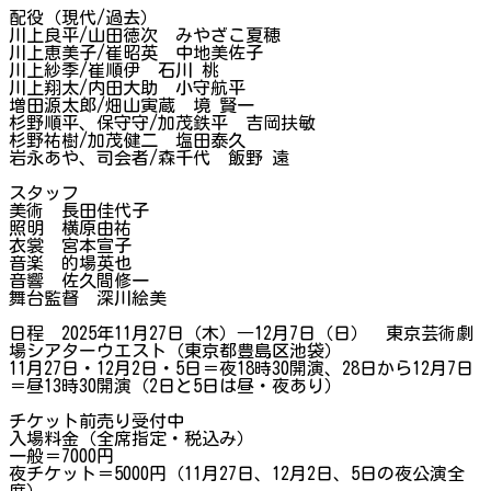
配役（現代/過去）
川上良平/山田徳次 みやざこ夏穂
川上恵美子/崔昭英 中地美佐子
川上紗季/崔順伊 石川 桃
川上翔太/内田大助 小守航平
増田源太郎/畑山寅蔵 境 賢一
杉野順平、保守守/加茂鉄平 吉岡扶敏
杉野祐樹/加茂健二 塩田泰久
岩永あや、司会者/森千代 飯野 遠
スタッフ
美術 長田佳代子
照明 横原由祐
衣裳 宮本宣子
音楽 的場英也
音響 佐久間修一
舞台監督 深川絵美
日程 2025年11月27日（木）―12月7日（日） 東京芸術劇
場シアターウエスト（東京都豊島区池袋）
11月27日・12月2日・5日＝夜18時30開演、28日から12月7日
＝昼13時30開演（2日と5日は昼・夜あり）
チケット前売り受付中
入場料金（全席指定・税込み）
一般＝7000円
夜チケット＝5000円（11月27日、12月2日、5日の夜公演全
席）