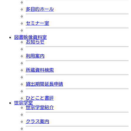
多目的ホール
セミナー室
図書映像資料室
お知らせ
利用案内
所蔵資料検索
貸出期間延長申請
ひとこと書評
世宗学堂
世宗学堂紹介
クラス案内