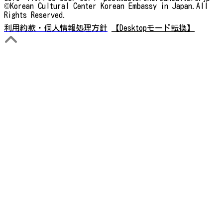
©Korean Cultural Center Korean Embassy in Japan.All
Rights Reserved.
利用約款・個人情報処理方針
【Desktopモード転換】