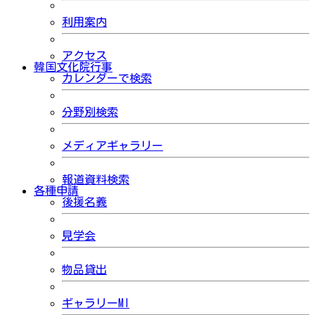
利用案内
アクセス
韓国文化院行事
カレンダーで検索
分野別検索
メディアギャラリー
報道資料検索
各種申請
後援名義
見学会
物品貸出
ギャラリーMI