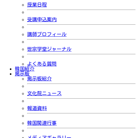
授業日程
受講申込案内
講師プロフィール
世宗学堂ジャーナル
よくある質問
韓国紹介
掲示板
掲示板紹介
文化院ニュース
報道資料
韓国関連行事
メディアギャラリー