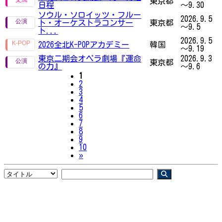
東京都
日程
～9.30
ソウル・ソロイッツ・フルー
2026.9.5
ト・オーケストラコンサー
東京都
～9.5
ト...
2026.9.5
2026全北K-POPアカデミー
韓国
～9.19
東京二期会オペラ劇場『運命
2026.9.3
東京都
の力』
～9.6
1
2
3
4
5
6
7
8
9
10
Next
»