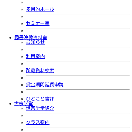
多目的ホール
セミナー室
図書映像資料室
お知らせ
利用案内
所蔵資料検索
貸出期間延長申請
ひとこと書評
世宗学堂
世宗学堂紹介
クラス案内