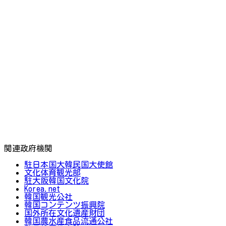
関連政府機関
駐日本国大韓民国大使館
文化体育観光部
駐大阪韓国文化院
Korea.net
韓国観光公社
韓国コンテンツ振興院
国外所在文化遺産財団
韓国農水産食品流通公社