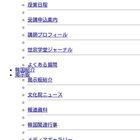
授業日程
受講申込案内
講師プロフィール
世宗学堂ジャーナル
よくある質問
韓国紹介
掲示板
掲示板紹介
文化院ニュース
報道資料
韓国関連行事
メディアギャラリー