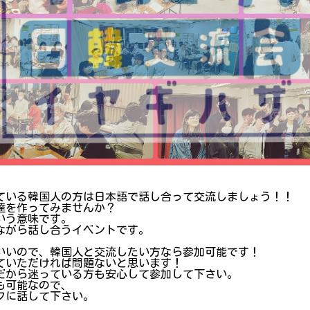
ている韓国人の方は日本語で話し合って交流しましょう！！
達を作ってみませんか？
いう意味です。
ながら話し合うイベントです。
いいので、韓国人と交流したい方なら参加可能です！
ていただければ問題ないと思います！
だから迷っている方も安心して参加して下さい。
も可能なので、
フに話して下さい。