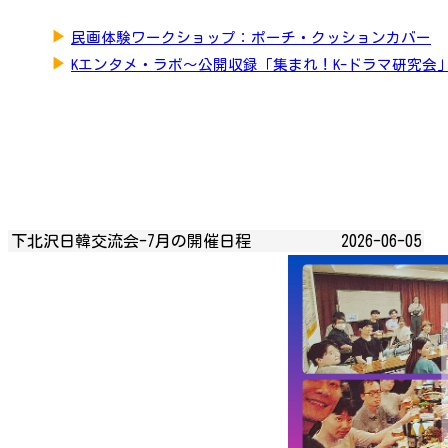
▶
民画体験ワークショップ：ポーチ・クッションカバー
▶
Kエンタメ・ラボ～公開収録「集まれ！K-ドラマ研究会
下北沢日韓交流会-7月の開催日程
2026-06-05