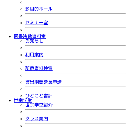
多目的ホール
セミナー室
図書映像資料室
お知らせ
利用案内
所蔵資料検索
貸出期間延長申請
ひとこと書評
世宗学堂
世宗学堂紹介
クラス案内