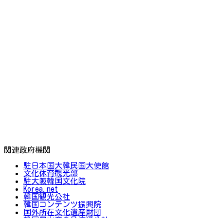
関連政府機関
駐日本国大韓民国大使館
文化体育観光部
駐大阪韓国文化院
Korea.net
韓国観光公社
韓国コンテンツ振興院
国外所在文化遺産財団