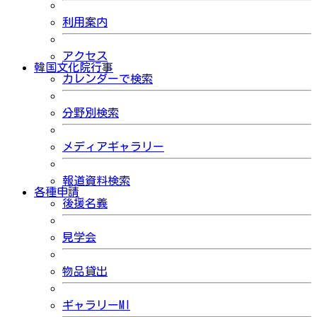
利用案内
アクセス
韓国文化院行事
カレンダーで検索
分野別検索
メディアギャラリー
報道資料検索
各種申請
後援名義
見学会
物品貸出
ギャラリーMI