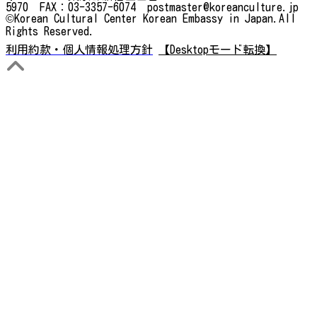
5970 FAX：03-3357-6074 postmaster@koreanculture.jp
©Korean Cultural Center Korean Embassy in Japan.All
Rights Reserved.
利用約款・個人情報処理方針
【Desktopモード転換】