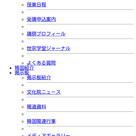
授業日程
受講申込案内
講師プロフィール
世宗学堂ジャーナル
よくある質問
韓国紹介
掲示板
掲示板紹介
文化院ニュース
報道資料
韓国関連行事
メディアギャラリー