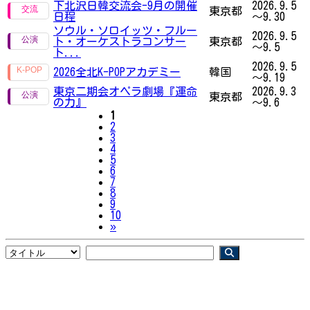
下北沢日韓交流会-9月の開催
2026.9.5
東京都
日程
～9.30
ソウル・ソロイッツ・フルー
2026.9.5
ト・オーケストラコンサー
東京都
～9.5
ト...
2026.9.5
2026全北K-POPアカデミー
韓国
～9.19
東京二期会オペラ劇場『運命
2026.9.3
東京都
の力』
～9.6
1
2
3
4
5
6
7
8
9
10
Next
»